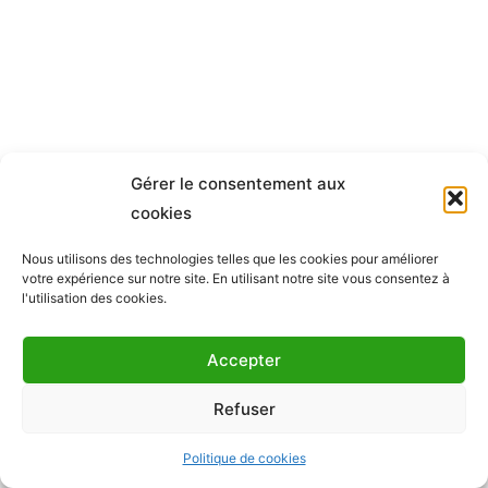
Gérer le consentement aux
cookies
Nous utilisons des technologies telles que les cookies pour améliorer
votre expérience sur notre site.
En utilisant notre site vous consentez à
l'utilisation des cookies.
Mentions legales
Accepter
Copyright
Refuser
+33 (0) 6 30 15 66 51
Politique de cookies