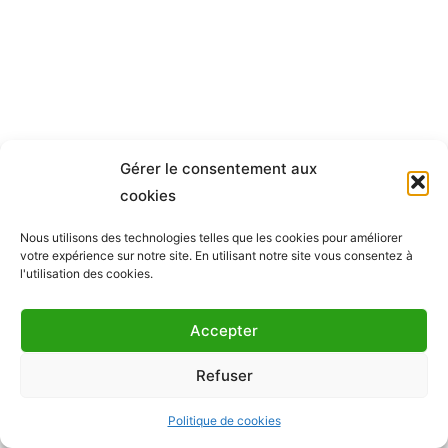
Gérer le consentement aux
cookies
Nous utilisons des technologies telles que les cookies pour améliorer
votre expérience sur notre site.
En utilisant notre site vous consentez à
l'utilisation des cookies.
Mentions legales
Accepter
Copyright
Refuser
+33 (0) 6 30 15 66 51
Politique de cookies