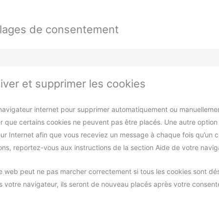
églages de consentement
iver et supprimer les cookies
 navigateur internet pour supprimer automatiquement ou manuellemen
 que certains cookies ne peuvent pas être placés. Une autre option c
ur Internet afin que vous receviez un message à chaque fois qu’un c
ons, reportez-vous aux instructions de la section Aide de votre navig
ite web peut ne pas marcher correctement si tous les cookies sont dés
 votre navigateur, ils seront de nouveau placés après votre consen