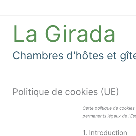
Aller
au
contenu
La Girada
Chambres d'hôtes et gît
Politique de cookies (UE)
Cette politique de cookies 
permanents légaux de l’Es
1. Introduction