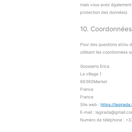
mais vous avez également le
protection des données).
10. Coordonnées
Pour des questions et/ou d
utilisant les coordonnées s
Goossens Erica
Le village 1
66360Mantet
France
France
Site web :
https://lagirada.
E-mail :
lagirada@
gmail.c
Numéro de téléphone : +33