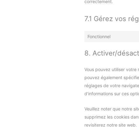
correctement.
7.1 Gérez vos r
Fonctionnel
8. Activer/désact
Vous pouvez utiliser votre
pouvez également spécifier
réglages de votre navigate
d’informations sur ces opti
Veuillez noter que notre s
supprimez les cookies dans
revisiterez notre site web.