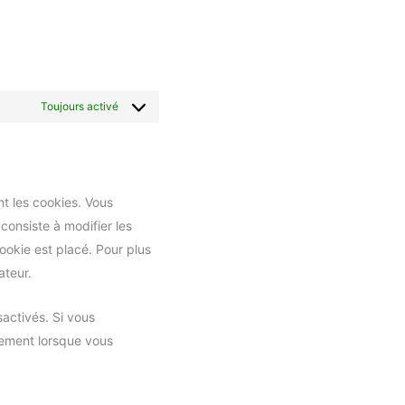
Toujours activé
t les cookies. Vous
onsiste à modifier les
ookie est placé. Pour plus
ateur.
activés. Si vous
tement lorsque vous