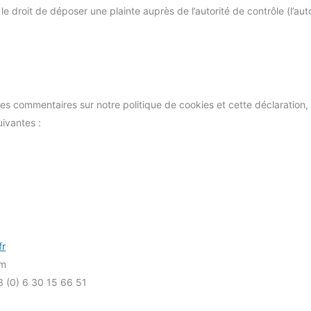
 droit de déposer une plainte auprès de l’autorité de contrôle (l’aut
es commentaires sur notre politique de cookies et cette déclaration,
uivantes :
fr
om
 (0) 6 30 15 66 51