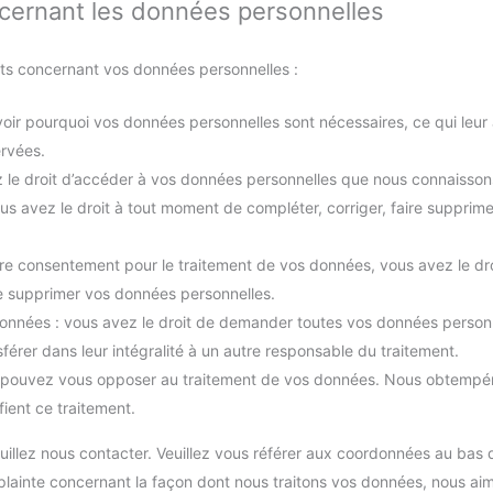
ncernant les données personnelles
nts concernant vos données personnelles :
voir pourquoi vos données personnelles sont nécessaires, ce qui leur
ervées.
z le droit d’accéder à vos données personnelles que nous connaisson
 vous avez le droit à tout moment de compléter, corriger, faire suppri
re consentement pour le traitement de vos données, vous avez le dr
e supprimer vos données personnelles.
 données : vous avez le droit de demander toutes vos données person
sférer dans leur intégralité à un autre responsable du traitement.
us pouvez vous opposer au traitement de vos données. Nous obtempé
fient ce traitement.
uillez nous contacter. Veuillez vous référer aux coordonnées au bas 
plainte concernant la façon dont nous traitons vos données, nous aim