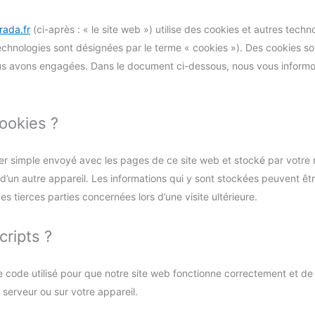
irada.fr
(ci-après : « le site web ») utilise des cookies et autres techno
 technologies sont désignées par le terme « cookies »). Des cookies 
us avons engagées. Dans le document ci-dessous, nous vous informons
cookies ?
hier simple envoyé avec les pages de ce site web et stocké par votre 
 d’un autre appareil. Les informations qui y sont stockées peuvent ê
s tierces parties concernées lors d’une visite ultérieure.
cripts ?
e code utilisé pour que notre site web fonctionne correctement et de
 serveur ou sur votre appareil.