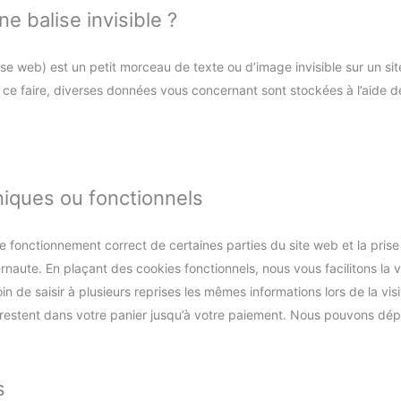
ne balise invisible ?
ise web) est un petit morceau de texte ou d’image invisible sur un site
r ce faire, diverses données vous concernant sont stockées à l’aide de
niques ou fonctionnels
le fonctionnement correct de certaines parties du site web et la pri
rnaute. En plaçant des cookies fonctionnels, nous vous facilitons la v
in de saisir à plusieurs reprises les mêmes informations lors de la visi
 restent dans votre panier jusqu’à votre paiement. Nous pouvons dé
s