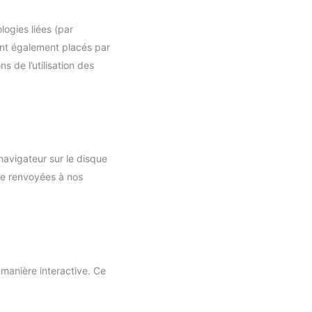
logies liées (par
sont également placés par
 de l’utilisation des
navigateur sur le disque
tre renvoyées à nos
 manière interactive. Ce