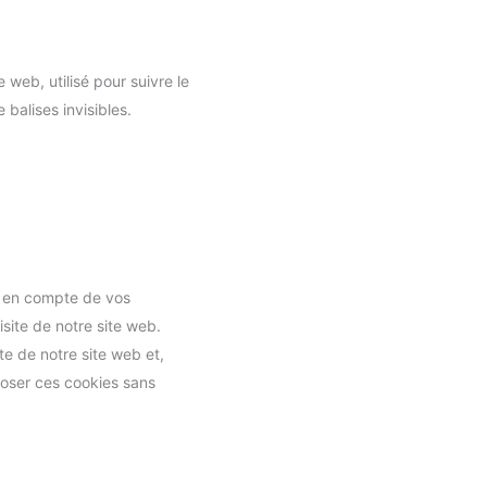
 web, utilisé pour suivre le
 balises invisibles.
se en compte de vos
isite de notre site web.
te de notre site web et,
poser ces cookies sans