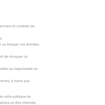
 arrivera et combien de
s.
mer ou bloquer vos données
oit de révoquer ce
nelles au responsable du
rerons, à moins que
de cette politique de
erions en être informés,