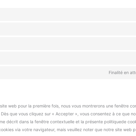
Finalité en at
 site web pour la première fois, nous vous montrerons une fenêtre co
. Dès que vous cliquez sur « Accepter », vous consentez à ce que nous
e décrit dans la fenêtre contextuelle et la présente politiquede co
s cookies via votre navigateur, mais veuillez noter que notre site web p